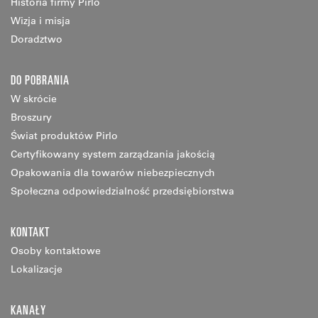
Historia firmy Pirlo
Wizja i misja
Doradztwo
DO POBRANIA
W skrócie
Broszury
Świat produktów Pirlo
Certyfikowany system zarządzania jakością
Opakowania dla towarów niebezpiecznych
Społeczna odpowiedzialność przedsiębiorstwa
KONTAKT
Osoby kontaktowe
Lokalizacje
KANAŁY