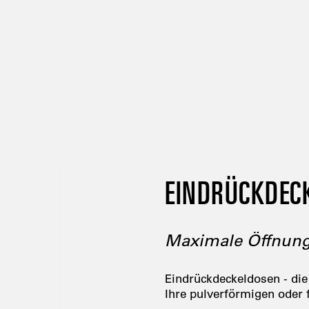
EINDRÜCKDEC
Maximale Öffnun
Eindrückdeckeldosen - die
Ihre pulverförmigen oder 