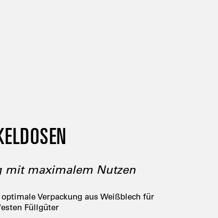
KELDOSEN
g mit maximalem Nutzen
 optimale Verpackung aus Weißblech für
festen Füllgüter